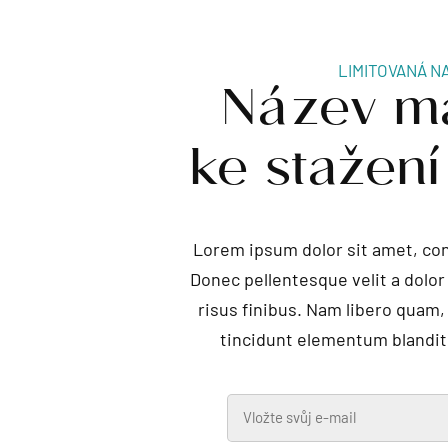
Název m
LIMITOVANÁ N
ke stažen
Lorem ipsum dolor sit amet, con
Donec pellentesque velit a dolo
risus finibus. Nam libero quam,
tincidunt elementum blandit