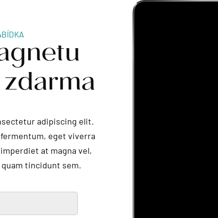
agnetu
ABÍDKA
í zdarma
sectetur adipiscing elit.
r fermentum, eget viverra
 imperdiet at magna vel,
 quam tincidunt sem.