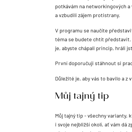
potkávám na networkingových a vz
a vzbudili zájem protistrany.
V programu se naučíte představit 
téma se budete chtít představit
je, abyste chápali princip, hráli 
První doporučuji stáhnout si prac
Důležité je, aby vás to bavilo a z 
Můj tajný tip
Můj tajný tip - všechny varianty,
i svoje nejbližší okolí, ať vám dá