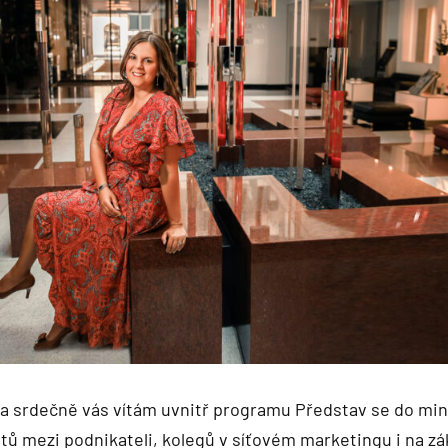
 a srdečně vás vítám uvnitř programu Představ se do min
ů mezi podnikateli, kolegů v síťovém marketingu i na zák