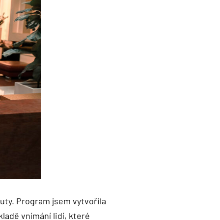
uty. Program jsem vytvořila
ladě vnímání lidí, které