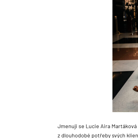
Jmenuji se Lucie Aira Martáková
z dlouhodobé potřeby svých klient