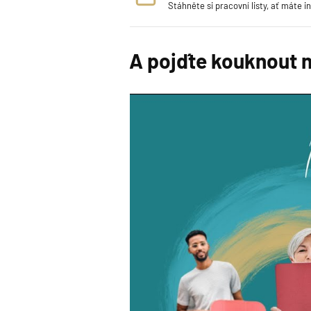
Stáhněte si pracovní listy, ať máte i
A pojďte kouknout 
Video
přehrávač