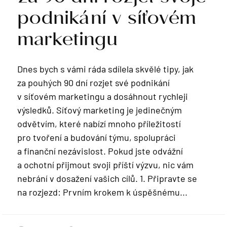
podnikání v síťovém
marketingu
Dnes bych s vámi ráda sdílela skvělé tipy, jak
za pouhých 90 dní rozjet své podnikání
v síťovém marketingu a dosáhnout rychleji
výsledků. Síťový marketing je jedinečným
odvětvím, které nabízí mnoho příležitostí
pro tvoření a budování týmu, spolupráci
a finanční nezávislost. Pokud jste odvážní
a ochotní přijmout svoji příští výzvu, nic vám
nebrání v dosažení vašich cílů. 1. Připravte se
na rozjezd: Prvním krokem k úspěšnému...