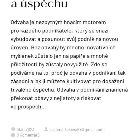
a úspěchu
Odvaha je nezbytným hnacím motorem
pro každého podnikatele, který se snaží
vybudovat a posunout svůj podnik na novou
úroveň. Bez odvahy by mnoho inovativních
myšlenek zůstalo jen na papíře a mnohé
příležitosti by zůstaly nevyužité. Zde se
podíváme na to, proč je odvaha v podnikání tak
zásadní a jak ji můžete kultivovat pro dosažení
trvalého úspěchu. Odvaha v podnikání znamená
překonat obavy z nejistoty a riskovat
ve prospěch...
18.8. 2023
luciemartakova87@gmail.com
0
Komentářů