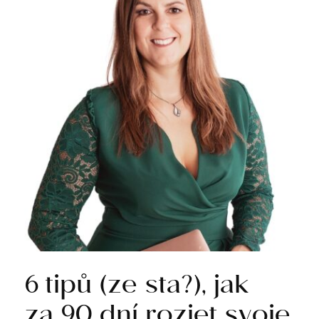
6 tipů (ze sta?), jak
za 90 dní rozjet svoje