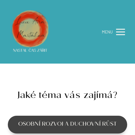
MENU
Jaké téma vás zajímá?
OSOBNÍ ROZVOJ A DUCHOVNÍ RŮST