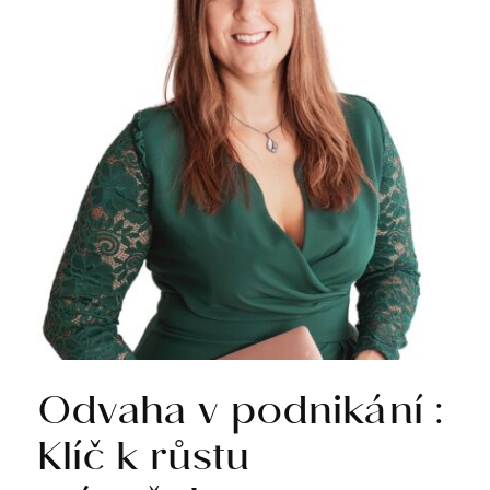
Odvaha v podnikání :
Klíč k růstu