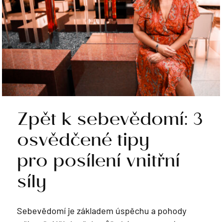
Zpět k sebevědomí: 3
osvědčené tipy
pro posílení vnitřní
síly
Sebevědomí je základem úspěchu a pohody