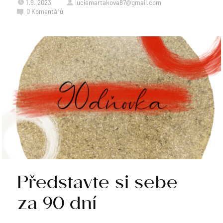
1.9. 2023
luciemartakova87@gmail.com
0
Komentářů
Představte si sebe
za 90 dní