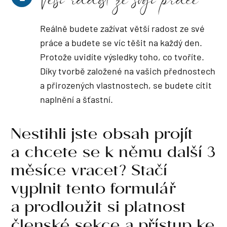
Větší radost ze svojí práce
Reálně budete zažívat větší radost ze své
práce a budete se víc těšit na každý den.
Protože uvidíte výsledky toho, co tvoříte.
Díky tvorbě založené na vašich přednostech
a přirozených vlastnostech, se budete cítit
naplnění a šťastní.
Nestihli jste obsah projít
a chcete se k němu další 3
měsíce vracet? Stačí
vyplnit tento formulář
a prodloužit si platnost