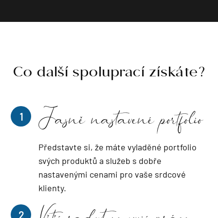
Co další spoluprací získáte?
1
Jasně nastavené portfolio
Představte si, že máte vyladěné portfolio
svých produktů a služeb s dobře
nastavenými cenami pro vaše srdcové
klienty.
2