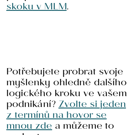
skoku v MLM
.
Potřebujete probrat svoje
myšlenky ohledně dalšího
logického kroku ve vašem
podnikání?
Zvolte si jeden
z termínů na hovor se
mnou zde
a můžeme to