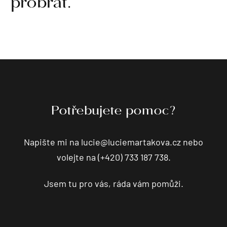
probrat.
Potřebujete pomoc?
Napište mi na
lucie@luciemartakova.cz
nebo
volejte na (+420) 733 187 738.
Jsem tu pro vás, ráda vám pomůži.