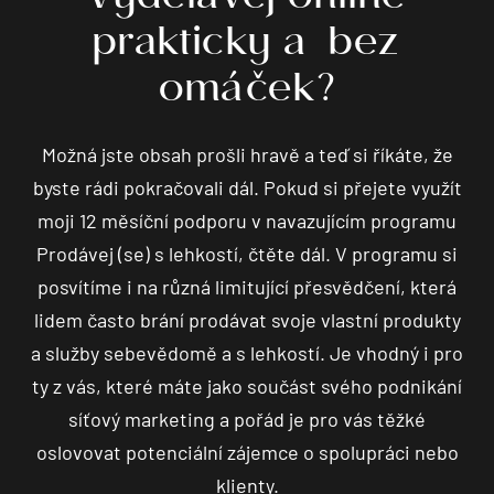
Vydělávej online
prakticky a bez
omáček?
Možná jste obsah prošli hravě a teď si říkáte, že
byste rádi pokračovali dál. Pokud si přejete využít
moji 12 měsíční podporu v navazujícím programu
Prodávej (se) s lehkostí, čtěte dál. V programu si
posvítíme i na různá limitující přesvědčení, která
lidem často brání prodávat svoje vlastní produkty
a služby sebevědomě a s lehkostí. Je vhodný i pro
ty z vás, které máte jako součást svého podnikání
síťový marketing a pořád je pro vás těžké
oslovovat potenciální zájemce o spolupráci nebo
klienty.