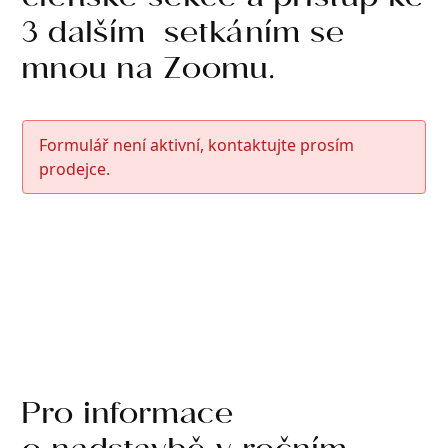
členské sekce a přístup ke
3 dalším setkáním se
mnou na Zoomu.
Formulář není aktivní, kontaktujte prosím
prodejce.
Pro informace