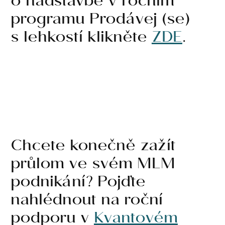
o nadstavbě v ročním
programu Prodávej (se)
s lehkostí klikněte
ZDE
.
Chcete konečně zažít
průlom ve svém MLM
podnikání? Pojďte
nahlédnout na roční
podporu v
Kvantovém